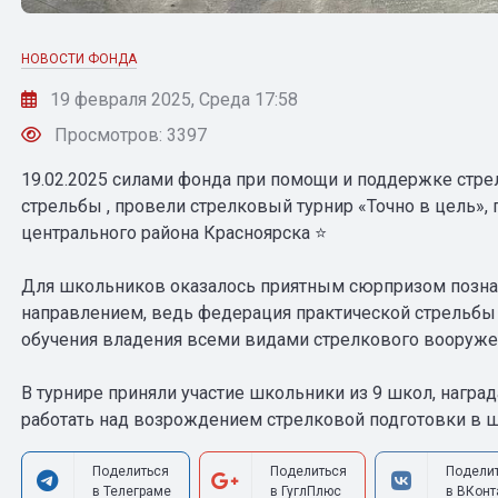
НОВОСТИ ФОНДА
19 февраля 2025, Среда 17:58
Просмотров: 3397
19.02.2025 силами фонда при помощи и поддержке стре
стрельбы , провели стрелковый турнир «Точно в цель»
центрального района Красноярска ⭐️
Для школьников оказалось приятным сюрпризом позна
направлением, ведь федерация практической стрельб
обучения владения всеми видами стрелкового вооруже
В турнире приняли участие школьники из 9 школ, награ
работать над возрождением стрелковой подготовки в 
Поделиться
Поделиться
Подели
в Телеграме
в ГуглПлюс
в ВКонт