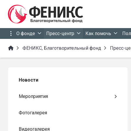
О фонде
Пресс-центр
Как помочь
Пол
ФЕНИКС, Благотворительный фонд
Пресс-це
Новости
Мероприятия
Фотогалерея
Видеогалерея