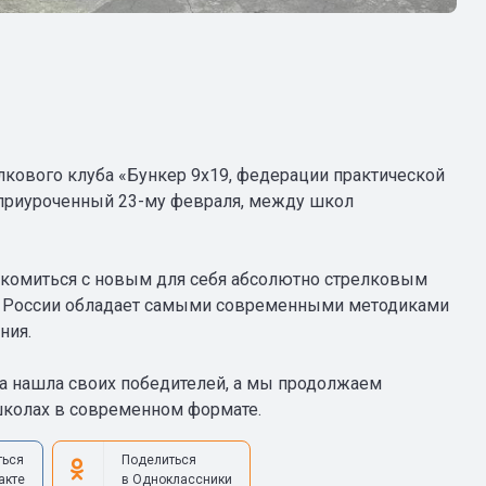
лкового клуба «Бункер 9х19, федерации практической
, приуроченный 23-му февраля, между школ
комиться с новым для себя абсолютно стрелковым
ы России обладает самыми современными методиками
ния.
да нашла своих победителей, а мы продолжаем
школах в современном формате.
ться
Поделиться
акте
в Одноклассники