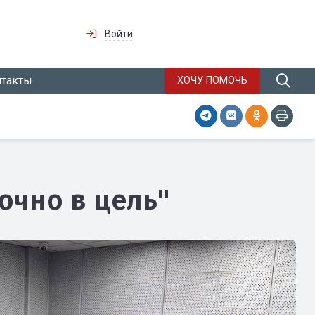
Войти
нтакты
ХОЧУ ПОМОЧЬ
очно в цель"