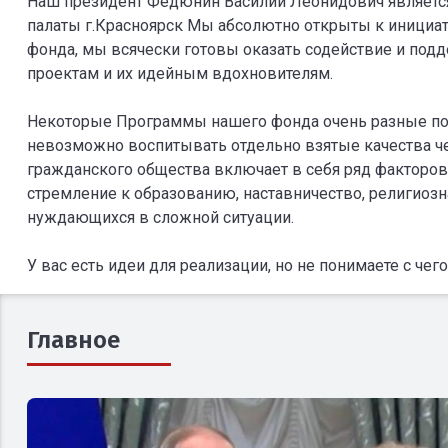
Наш президент Федюнин Василий Леонидович являетс
палаты г.Красноярск Мы абсолютно открыты к инициа
фонда, мы всячески готовы оказать содействие и п
проектам и их идейным вдохновителям.
Некоторые Программы нашего фонда очень разные по 
невозможно воспитывать отдельно взятые качества чел
гражданского общества включает в себя ряд факторов
стремление к образованию, наставничество, религиозн
нуждающихся в сложной ситуации.
У вас есть идеи для реализации, но не понимаете с че
Главное