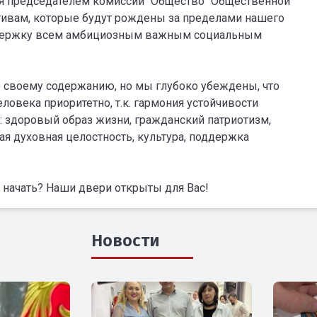
я председателем комиссии "Общество" Общественной
тивам, которые будут рождены за пределами нашего
оддержку всем амбициозным важным социальным
своему содержанию, но мы глубоко убеждены, что
овека приоритетно, т.к. гармония устойчивости
: здоровый образ жизни, гражданский патриотизм,
ая духовная целостность, культура, поддержка
го начать? Наши двери открыты для Вас!
Новости