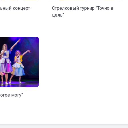
льный концерт
Стрелковый турнир "Точно в
цель"
огое могу"