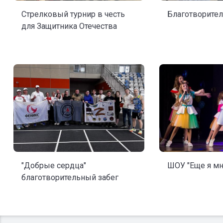
Стрелковый турнир в честь
Благотворите
для Защитника Отечества
"Добрые сердца"
ШОУ "Еще я мн
благотворительный забег