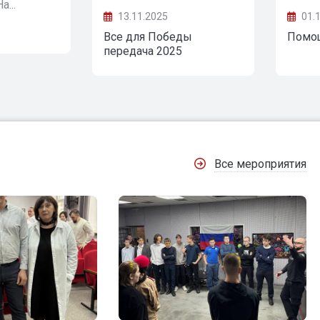
...
рассказать о программе "Все для Побе
13.11.2025
01.
Все для Победы
Помо
передача 2025
Все мероприятия